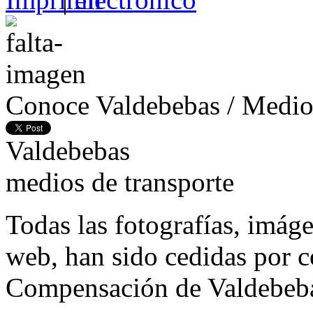
Conoce Valdebebas
/
Medios
Valdebebas
medios de transporte
Todas las fotografías, imág
web, han sido cedidas por co
Compensación de Valdebeb